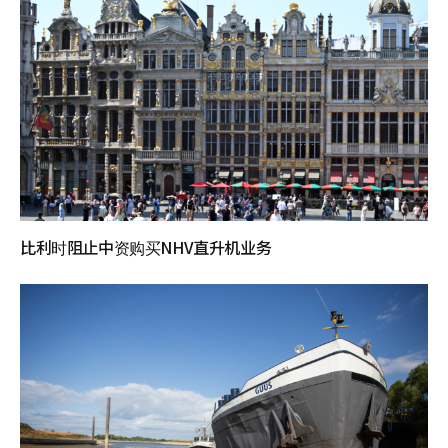
比利时阻止中资购买NHV直升机业务