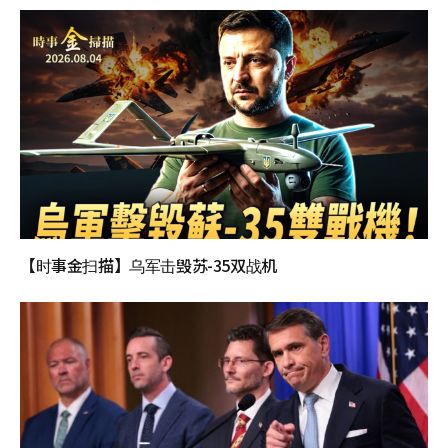
【时事金扫描】乌军击毁苏-35双战机