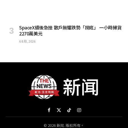
SpaceX績後急挫 散戶無懼跌勢「撈底」 一小時掃貨
2270萬美元
6 8 月, 2026
Facebook
X
TikTok
Instagram
(Twitter)
© 2026 新闻. 版权所有。