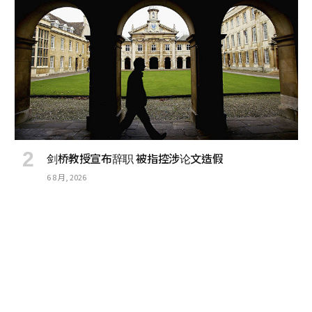
剑桥教授宣布辞职 被指控涉论文造假
6 8 月, 2026