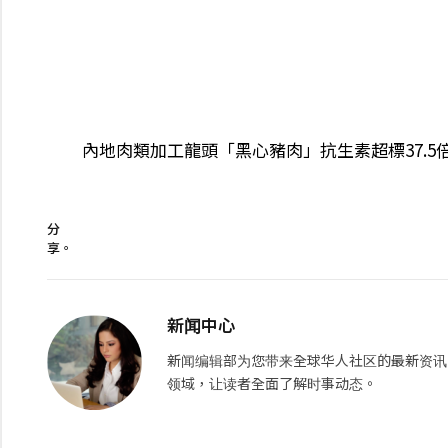
內地肉類加工龍頭「黑心豬肉」抗生素超標37.5
分
享。
新闻中心
新闻编辑部为您带来全球华人社区的最新资讯
领域，让读者全面了解时事动态。