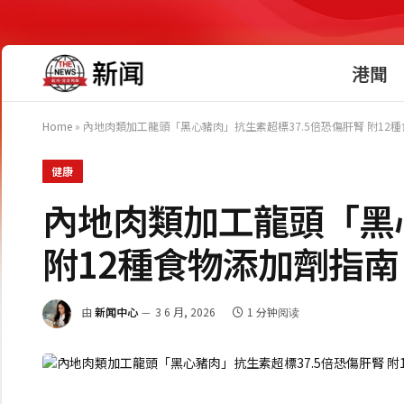
港聞
Home
»
內地肉類加工龍頭「黑心豬肉」抗生素超標37.5倍恐傷肝腎 附12
健康
內地肉類加工龍頭「黑心
附12種食物添加劑指南
由
新闻中心
3 6 月, 2026
1 分钟阅读