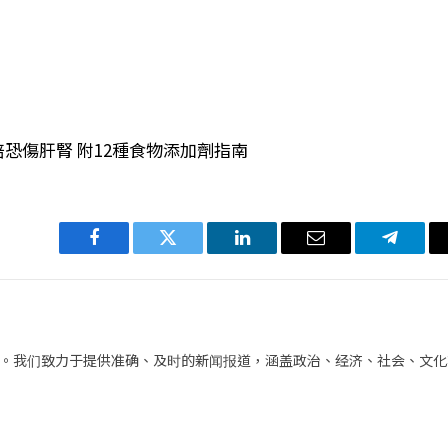
倍恐傷肝腎 附12種食物添加劑指南
Facebook
Twitter
LinkedIn
电
Telegra
子
邮
件
。我们致力于提供准确、及时的新闻报道，涵盖政治、经济、社会、文化