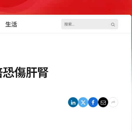
生活
倍恐傷肝腎