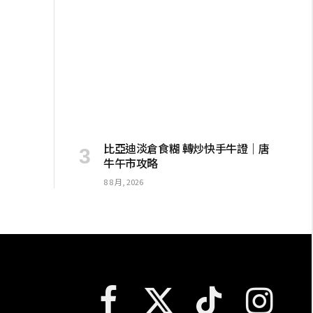
比亞迪淡倉食糊 轉炒快手牛證｜唐
牛午市攻略
8 8 月, 2026
Facebook
X
TikTok
Instagram