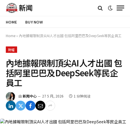
HOME
BUY NOW
Home
»
內地據報限制頂尖AI人才出國 包括阿里巴巴及DeepSeek等民企員工
財經
內地據報限制頂尖AI人才出國 包
括阿里巴巴及DeepSeek等民企
員工
由
新闻中心
27 5 月, 2026
1 分钟阅读