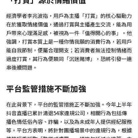
經濟學者李兆波指，用戶為主播「打賞」的核心驅動力
在於獲取情緒價值，通過打賞與主播產生交流，能為用
戶帶來心理滿足感，被視為一件「值得開心的事」。他
強調，打賞本質上是一種你情我願的消費行為，若用戶
能自我節制，便屬合理開支；若消費者無法控制情緒而
過度打賞，其行為便類同「沉迷賭博」，恐將引發一連
串後續問題。
平台監管措施不斷加強
在此背景下，平台的監管措施正不斷加強。今年上半年
抖音直播已累計清退54家違規公司，相關行為包括傳
播色情低俗內容、詐騙，以及為未成年人提供經紀服務
等。平台方表明，將針對團播場景中的違規行為，根據