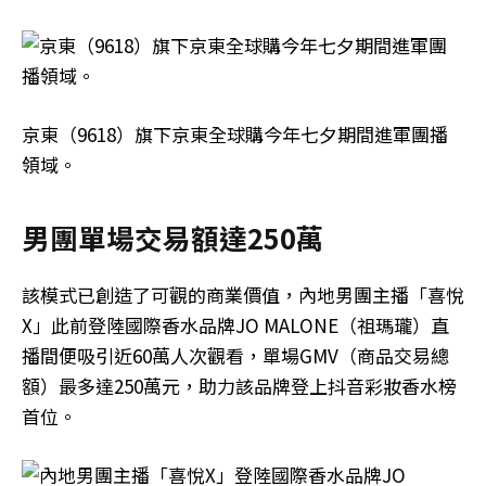
京東（9618）旗下京東全球購今年七夕期間進軍團播
領域。
男團單場交易額達250萬
該模式已創造了可觀的商業價值，內地男團主播「喜悅
X」此前登陸國際香水品牌JO MALONE（祖瑪瓏）直
播間便吸引近60萬人次觀看，單場GMV（商品交易總
額）最多達250萬元，助力該品牌登上抖音彩妝香水榜
首位。