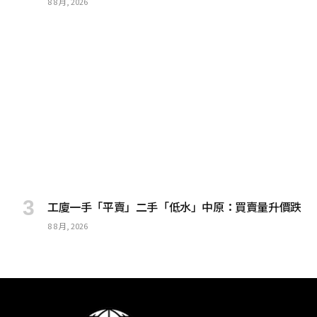
8 8 月, 2026
工廈一手「平賣」二手「低水」中原：買賣量升價跌
8 8 月, 2026