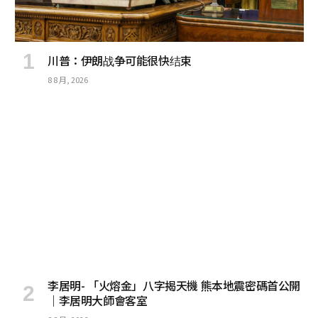
川普：伊朗战争可能很快结束
8 8 月, 2026
李居明- 「火熔金」八字揭天機 熊本地震密碼首公開
｜李居明大師會客室