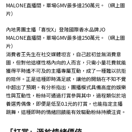
內地男團主播「喜悅X」登陸國際香水品牌JO
MALONE直播間，單場GMV最多達250萬元。（網上圖
片）
消費者王先生在社交媒體坦言，自己起初並無消費意
圖，但對他這樣性格內向的人而言，只需小量花費就能
獲得平時遙不可及的主播專屬互動，成了一種難以抗拒
的陪伴。正是這種即時滿足感，讓他的開銷在不知不覺
中超出了預期。有分析指出，團播模式具備高度的娛樂
性與互動性，粉絲可通過打賞參與其中，過程類似於培
養選秀偶像，即便是低至0.1元的打賞，也能指定主播
跳舞，這種即時的情緒回饋能有效驅動粉絲持續注資。
「打賞」源於情緒價值