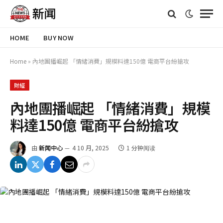
HOME
BUY NOW
Home
»
內地團播崛起 「情緒消費」規模料達150億 電商平台紛搶攻
財經
內地團播崛起 「情緒消費」規模
料達150億 電商平台紛搶攻
由
新闻中心
4 10 月, 2025
1 分钟阅读