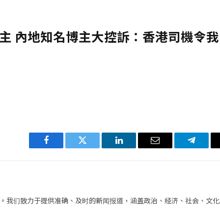
主 內地知名博主大控訴：香港司機令我
Facebook
Twitter
LinkedIn
电
Telegra
子
邮
件
。我们致力于提供准确、及时的新闻报道，涵盖政治、经济、社会、文化