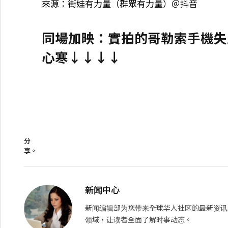
來源：街娃有力量（群眾有力量）＠抖音
同場加映：實拍的哥勒索手機失
心寒↓↓↓↓
分
享。
新闻中心
新闻编辑部为您带来全球华人社区的最新资讯
领域，让读者全面了解时事动态。