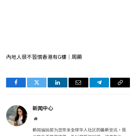
內地人很不習慣香港有G樓｜周顯
Facebook
Twitter
LinkedIn
电
Telegram
复
子
制
邮
链
新闻中心
件
接
网
站
新闻编辑部为您带来全球华人社区的最新资讯。我