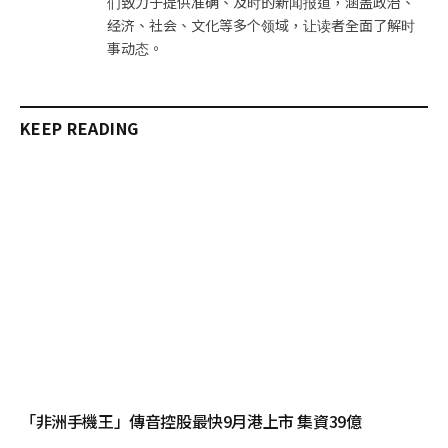
们致力于提供准确、及时的新闻报道，涵盖政治、
经济、社会、文化等多个领域，让读者全面了解时
事动态。
KEEP READING
「非洲手機王」傳音控股最快9月港上市 集資39億