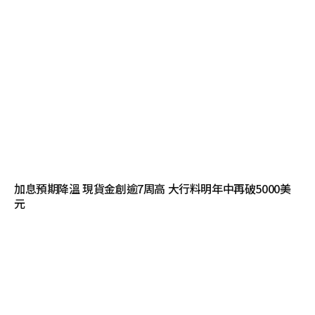
加息預期降溫 現貨金創逾7周高 大行料明年中再破5000美
元