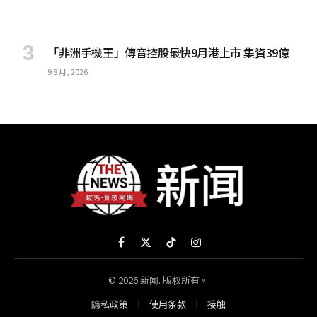
「非洲手機王」傳音控股最快9月港上市 集資39億
9 8 月, 2026
Facebook
X
TikTok
Instagram
(Twitter)
© 2026 新闻. 版权所有。
隐私政策
使用条款
接触