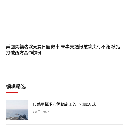
美國突襲沽歐元買日圓救市 未事先通報惹歐央行不滿 被指
打破西方合作慣例
编辑精选
传美军征求向伊朗施压的“创意方式”
7 8 月, 2026