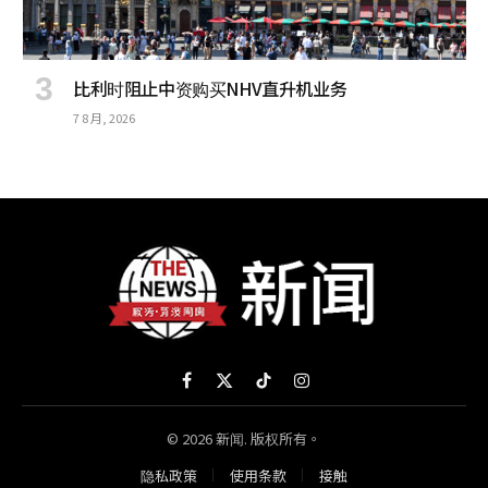
比利时阻止中资购买NHV直升机业务
7 8 月, 2026
Facebook
X
TikTok
Instagram
(Twitter)
© 2026 新闻. 版权所有。
隐私政策
使用条款
接触