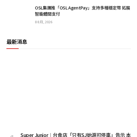
OSL集團推「OSL AgentPay」支持多種穩定幣 拓展
智能體間支付
8 8 月, 2026
最新消息
Super Junior︱台食店「只有SJ始源可停車」告示 本