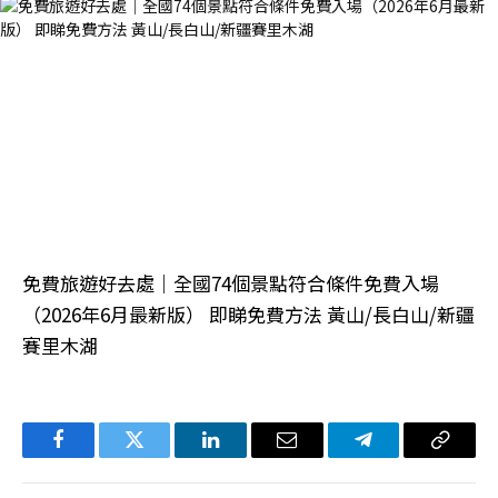
免費旅遊好去處｜全國74個景點符合條件免費入場
（2026年6月最新版） 即睇免費方法 黃山/長白山/新疆
賽里木湖
Facebook
Twitter
LinkedIn
电
Telegram
复
子
制