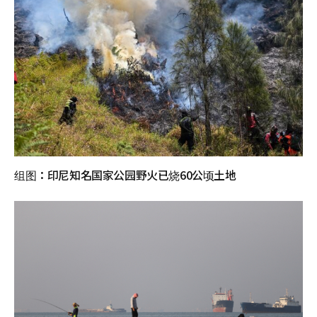
组图：印尼知名国家公园野火已烧60公顷土地