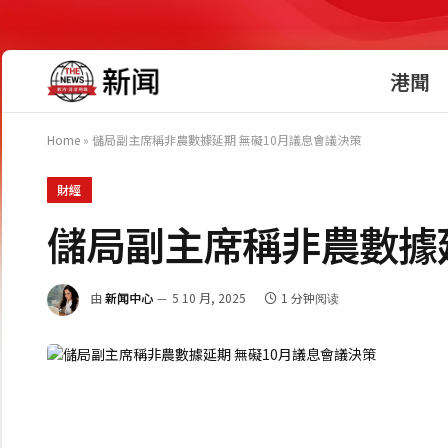
港聞
Home
»
儲局副主席稱非農數據延期 無礙10月議息會議決策
財經
儲局副主席稱非農數據延
由
新闻中心
5 10 月, 2025
1 分钟阅读