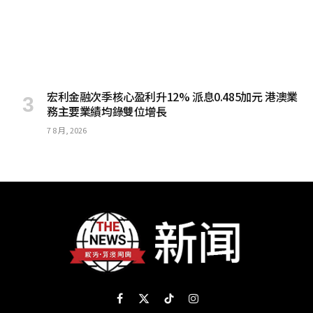
宏利金融次季核心盈利升12% 派息0.485加元 港澳業
務主要業績均錄雙位增長
7 8 月, 2026
Facebook
X
TikTok
Instagram