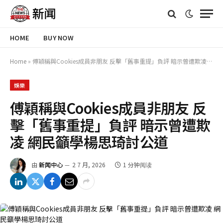
HOME
BUY NOW
Home
»
傅穎稱與Cookies成員非朋友 反擊「舊事重提」負評 暗示曾遭欺凌 網民籲學楊思琦討公道
娛樂
傅穎稱與Cookies成員非朋友 反
擊「舊事重提」負評 暗示曾遭欺
凌 網民籲學楊思琦討公道
由
新闻中心
2 7 月, 2026
1 分钟阅读