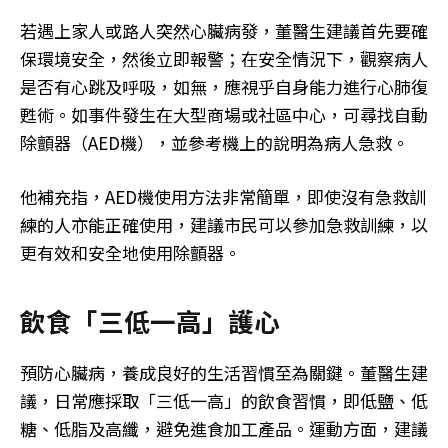
若遇上家人或路人突然心臟病發，董醫生建議首先要確
保環境安全，然後立即報警；在安全情況下，觀察病人
是否有心跳及呼吸，如無，應視乎自身能力進行心肺復
甦術。如事件發生在大型商場或社區中心，可尋找自動
除顫器（AED機），並參考機上的說明為病人急救。
他補充指，AED機使用方法非常簡單，即使沒有急救訓
練的人亦能正確使用，建議市民可以參加急救訓練，以
更有效和安全地使用除顫器。
飲食「三低一高」護心
預防心臟病，養成良好的生活習慣至為關鍵。董醫生建
議，日常應採取「三低一高」的飲食習慣，即低鹽、低
糖、低脂及高纖，避免進食加工產品。運動方面，建議