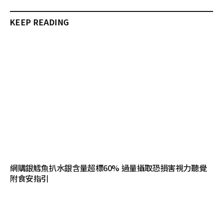
KEEP READING
網購銀鱈魚扒水銀含量超標60% 過量攝取恐損害視力聽覺
附食安指引