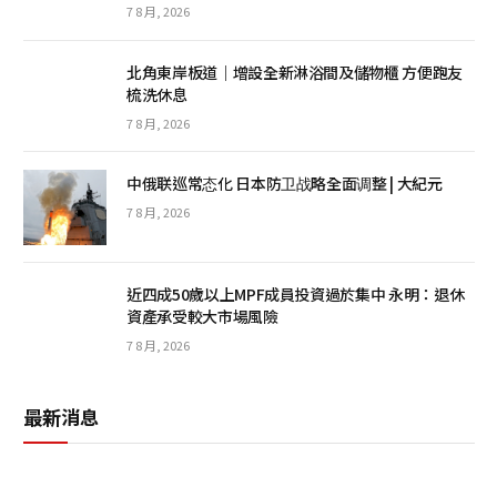
7 8 月, 2026
北角東岸板道｜增設全新淋浴間及儲物櫃 方便跑友
梳洗休息
7 8 月, 2026
中俄联巡常态化 日本防卫战略全面调整 | 大紀元
7 8 月, 2026
近四成50歲以上MPF成員投資過於集中 永明：退休
資產承受較大市場風險
7 8 月, 2026
最新消息