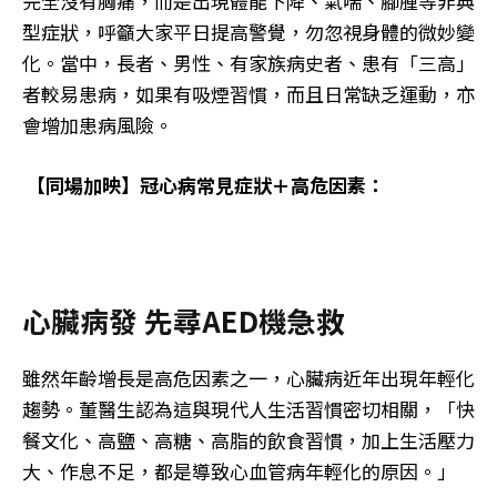
完全沒有胸痛，而是出現體能下降、氣喘、腳腫等非典
型症狀，呼籲大家平日提高警覺，勿忽視身體的微妙變
化。當中，長者、男性、有家族病史者、患有「三高」
者較易患病，如果有吸煙習慣，而且日常缺乏運動，亦
會增加患病風險。
【同場加映】冠心病常見症狀＋高危因素：
心臟病發 先尋AED機急救
雖然年齡增長是高危因素之一，心臟病近年出現年輕化
趨勢。董醫生認為這與現代人生活習慣密切相關，「快
餐文化、高鹽、高糖、高脂的飲食習慣，加上生活壓力
大、作息不足，都是導致心血管病年輕化的原因。」