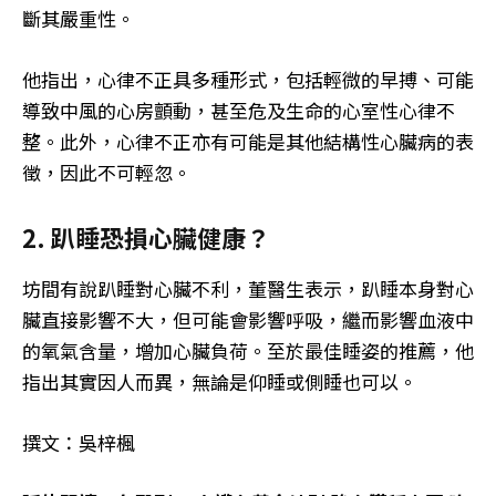
斷其嚴重性。
他指出，心律不正具多種形式，包括輕微的早搏、可能
導致中風的心房顫動，甚至危及生命的心室性心律不
整。此外，心律不正亦有可能是其他結構性心臟病的表
徵，因此不可輕忽。
2. 趴睡恐損心臟健康？
坊間有說趴睡對心臟不利，董醫生表示，趴睡本身對心
臟直接影響不大，但可能會影響呼吸，繼而影響血液中
的氧氣含量，增加心臟負荷。至於最佳睡姿的推薦，他
指出其實因人而異，無論是仰睡或側睡也可以。
撰文：吳梓楓