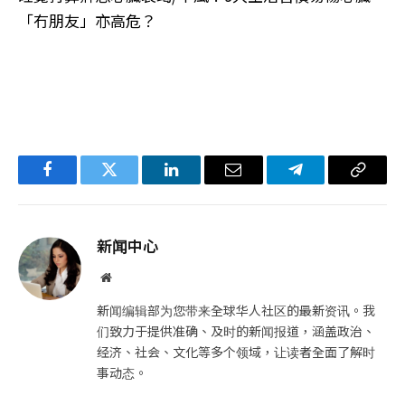
「冇朋友」亦高危？
Facebook
Twitter
LinkedIn
电
Telegram
复
子
制
邮
链
新闻中心
件
接
网
站
新闻编辑部为您带来全球华人社区的最新资讯。我
们致力于提供准确、及时的新闻报道，涵盖政治、
经济、社会、文化等多个领域，让读者全面了解时
事动态。