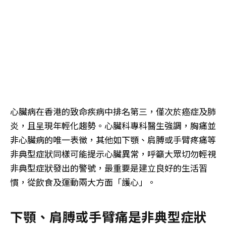
心臟病在香港的致命疾病中排名第三，僅次於癌症及肺
炎，且呈現年輕化趨勢。心臟科專科醫生強調，胸痛並
非心臟病的唯一表徵，其他如下顎、肩膊或手臂疼痛等
非典型症狀同樣可能提示心臟異常，呼籲大眾切勿輕視
非典型症狀發出的警號，最重要是建立良好的生活習
慣，從飲食及運動兩大方面「護心」。
下顎、肩膊或手臂痛是非典型症狀