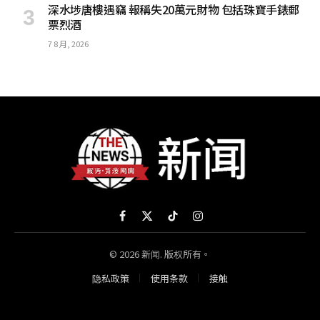
深水埗唐樓遇竊 報稱失20萬元財物 包括珠寶手錶郵
票烈酒
7 8 月, 2026
Facebook
X
TikTok
Instagram
(Twitter)
© 2026 新闻. 版权所有。
隐私政策
使用条款
接触