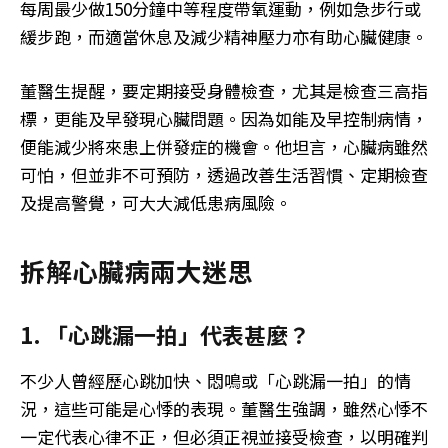
每周最少做150分鐘中等程度帶氧運動，例如急步行或
緩步跑，而適當休息及減少精神壓力亦有助心臟健康。
董醫生提醒，要定期接受身體檢查，尤其是檢查三高指
標，更能及早發現心臟問題。因為如能及早控制病情，
便能減少將來患上併發症的機會。他坦言，心臟病雖然
可怕，但並非不可預防，透過改善生活習慣、定期檢查
及提高警覺，可大大減低患病風險。
拆解心臟病兩大迷思
1. 「心跳漏一拍」代表甚麼？
不少人曾經歷心跳加快、悶鳴或「心跳漏一拍」的情
況，這些可能是心悸的表現。董醫生強調，雖然心悸不
一定代表心律不正，但必須正視並接受檢查，以明確判