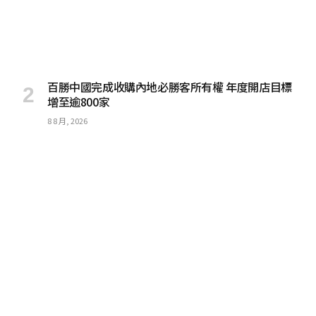
百勝中國完成收購內地必勝客所有權 年度開店目標
增至逾800家
8 8 月, 2026