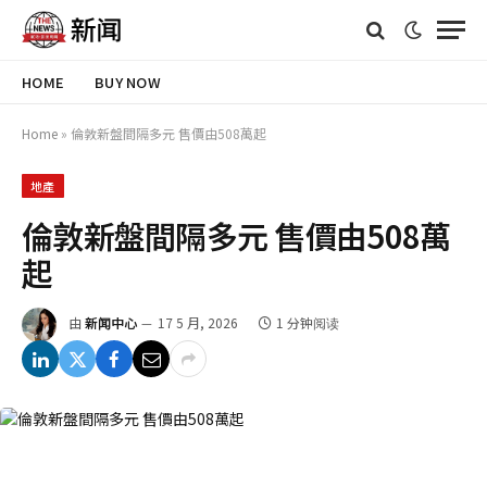
HOME
BUY NOW
Home
»
倫敦新盤間隔多元 售價由508萬起
地產
倫敦新盤間隔多元 售價由508萬
起
由
新闻中心
17 5 月, 2026
1 分钟阅读