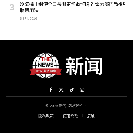
冷氣機︱網傳全日長開更慳電慳錢？ 電力部門教4招
聰明用法
8 8 月, 2026
Facebook
X
TikTok
Instagram
(Twitter)
© 2026 新闻. 版权所有。
隐私政策
使用条款
接触