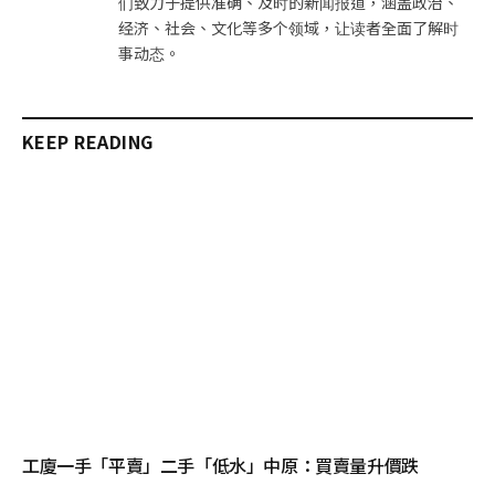
们致力于提供准确、及时的新闻报道，涵盖政治、
经济、社会、文化等多个领域，让读者全面了解时
事动态。
KEEP READING
工廈一手「平賣」二手「低水」中原：買賣量升價跌