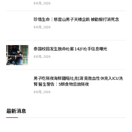
8 8 月, 2026
珍惜生命│慈雲山男子天橋企跳 被勸服打消死念
8 8 月, 2026
泰国校园发生致命枪案 14岁枪手信息曝光
8 8 月, 2026
男子吃隔夜海鮮麵嘔吐/肚瀉 竟敗血性休克入ICU洗
腎 醫生警告：5類食物忌放隔夜
8 8 月, 2026
最新消息