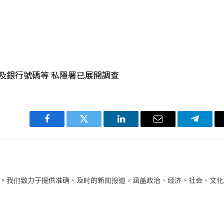
及銀行號碼等 私隱署已展開調查
Facebook
Twitter
LinkedIn
电
Telegra
子
邮
件
。我们致力于提供准确、及时的新闻报道，涵盖政治、经济、社会、文化