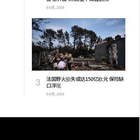
6 8 月, 2026
法国野火损失或达150亿欧元 保险缺
口浮现
6 8 月, 2026