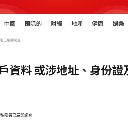
中國
国际的
財經
地產
健康
娛樂
隱署已展開調查
客戶資料 或涉地址、身份證