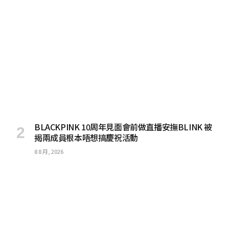
BLACKPINK 10周年見面會前做直播安撫BLINK 被
揭兩成員根本唔想搞慶祝活動
8 8 月, 2026