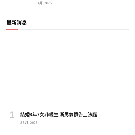
8 8 月, 2026
最新消息
結婚8年3女非親生 浙男氣憤告上法庭
8 8 月, 2026