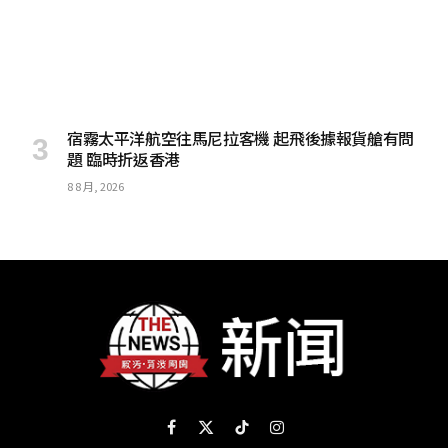
宿霧太平洋航空往馬尼拉客機 起飛後據報貨艙有問
題 臨時折返香港
8 8 月, 2026
Facebook
X
TikTok
Instagram