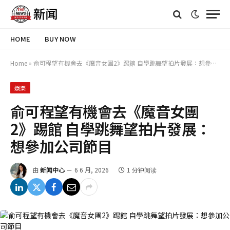
HOME
BUY NOW
Home
»
俞可程望有機會去《魔音女團2》踢館 自學跳舞望拍片發展：想參加公司節目
娛樂
俞可程望有機會去《魔音女團
2》踢館 自學跳舞望拍片發展：
想參加公司節目
由
新闻中心
6 6 月, 2026
1 分钟阅读