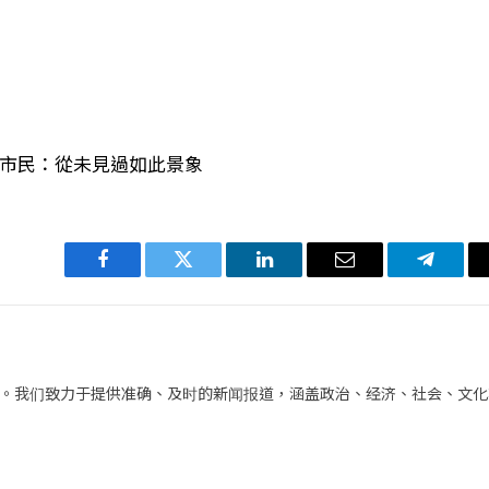
 市民：從未見過如此景象
Facebook
Twitter
LinkedIn
电
Telegra
子
邮
件
。我们致力于提供准确、及时的新闻报道，涵盖政治、经济、社会、文化