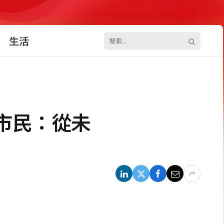
生活
市民：從未