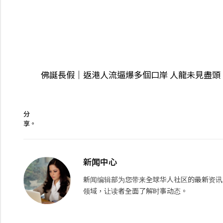
佛誕長假｜返港人流逼爆多個口岸 人龍未見盡頭
分
享。
新闻中心
新闻编辑部为您带来全球华人社区的最新资讯
领域，让读者全面了解时事动态。