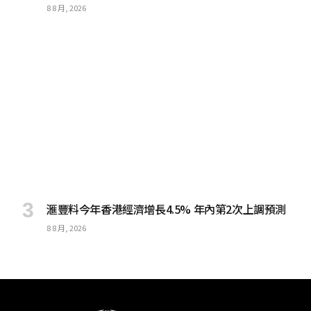
8 8 月, 2026
滙豐料今年香港經濟增長4.5% 年內第2次上調預測
8 8 月, 2026