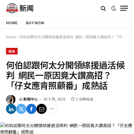
HOME
BUY NOW
Home
»
何伯認跟何太分開領綜援過活候判 網民一原因竟大讚高招？「仔女應肯照顧番」成熱話
娛樂
何伯認跟何太分開領綜援過活候
判 網民一原因竟大讚高招？
「仔女應肯照顧番」成熱話
由
新闻中心
30 9 月, 2025
1 分钟阅读