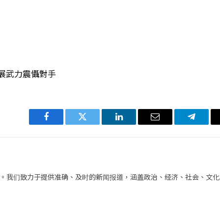
展武力震懾對手
Facebook
Twitter
LinkedIn
电
Telegra
子
邮
件
。我们致力于提供准确、及时的新闻报道，涵盖政治、经济、社会、文化