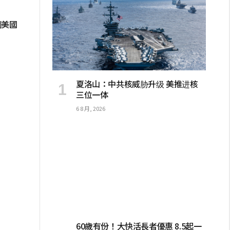
制美國
夏洛山：中共核威胁升级 美推进核
三位一体
6 8 月, 2026
60歲有份！大快活長者優惠 8.5起一