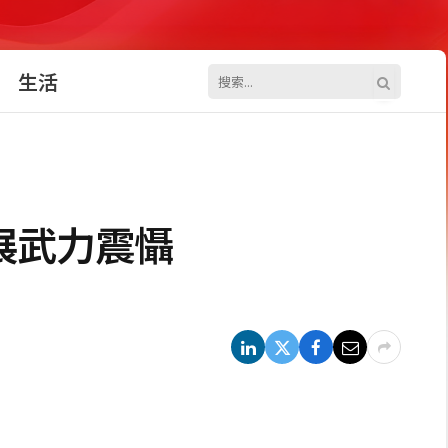
生活
展武力震懾