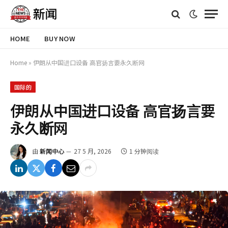
HOME
BUY NOW
Home
»
伊朗从中国进口设备 高官扬言要永久断网
国际的
伊朗从中国进口设备 高官扬言要
永久断网
由
新闻中心
27 5 月, 2026
1 分钟阅读