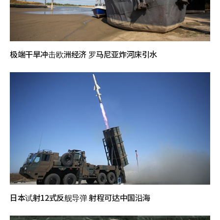
极端干旱冲击欧洲经济 罗马尼亚炸河床引水
日本试射12式反舰导弹 射程可达中国沿海