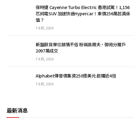
保時捷 Cayenne Turbo Electric 香港試駕！1,156
匹純電SUV 加速快過Hypercar！車價256萬起真係
值？
7 8 月, 2026
新盤餘貨單位銷情不俗 粉嶺高爾夫·御苑分層戶
2097萬成交
7 8 月, 2026
Alphabet傳發債集資250億美元 超購近4倍
7 8 月, 2026
最新消息