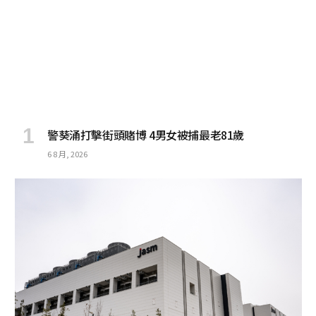
警葵涌打擊街頭賭博 4男女被捕最老81歲
6 8 月, 2026