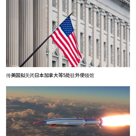
传美国拟关闭日本加拿大等5处驻外使领馆