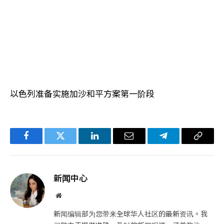
以色列准备实施加沙和平方案第一阶段
Facebook
Twitter
LinkedIn
电
Telegram
复
子
制
邮
链
新闻中心
件
接
网
站
新闻编辑部为您带来全球华人社区的最新资讯。我