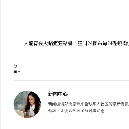
人龍宵夜火鍋瘋狂點餐！狂叫24個布甸24碟蜆 
分
享。
新闻中心
新闻编辑部为您带来全球华人社区的最新资讯
领域，让读者全面了解时事动态。