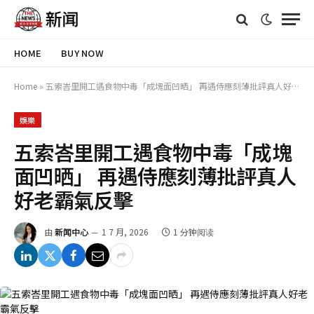
HOME
BUY NOW
Home
»
五索峇里開工遇食物中毒「成塊面凹晒」 再遇侍應刻薄批評真人好老霸氣反擊
娛樂
五索峇里開工遇食物中毒「成塊
面凹晒」 再遇侍應刻薄批評真人
好老霸氣反擊
由
新闻中心
1 7 月, 2026
1 分钟阅读