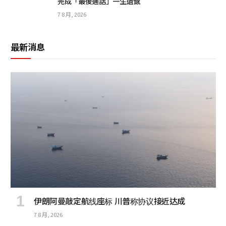
完成「最後通話」一生遺憾
7 8 月, 2026
最新消息
伊朗阿曼敲定航线座标 川普称协议接近达成
7 8 月, 2026