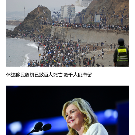
休达移民危机已致百人死亡 数千人仍滞留