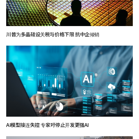
川普为多晶硅设关税与价格下限 抗中企倾销
AI模型接连失控 专家吁停止开发更强AI