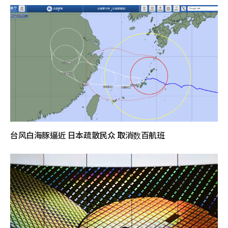
台风白海豚逼近 日本疏散民众 取消数百航班