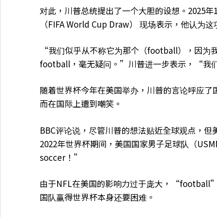
对此，川普总统提出了一个大胆的设想。2025年
（FIFA World Cup Draw） 现场表示，他
“我们似乎从不称它为那个（football），因为
football，毫无疑问。”川普进一步表示，“
随着世界杯今年在美国举办，川普的言论呼应了国
而在国际上遭到嘲笑。
BBC评论说，尽管川普的想法贴近全球观点，但美
2022年世界杯期间，美国国家男子足球队（U
soccer！”
由于NFL在美国的影响力过于庞大，“footb
国队赢得世界杯本身还要困难。