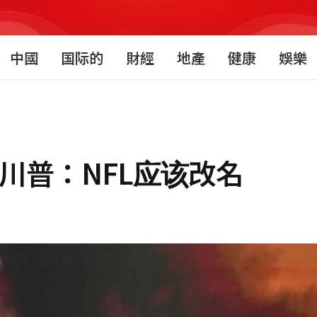
中國
国际的
財經
地產
健康
娛樂
r 川普：NFL应该改名