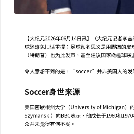
【大纪元2026年06月14日讯】（大纪元记者李
球迷难免旧话重提：足球顾名思义是用脚踢的皮球
（特朗普）也为此发声，甚至建议国家橄榄球联盟（Nati
令人意想不到的是，“soccer”并非美国人的
Soccer身世来源
美国密歇根州大学（University of Michi
Szymanski）向BBC表示，他成长于1960和
众并未觉得有何不妥。