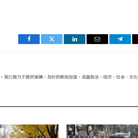
Facebook
Twitter
LinkedIn
电
Telegra
子
邮
件
。我们致力于提供准确、及时的新闻报道，涵盖政治、经济、社会、文化