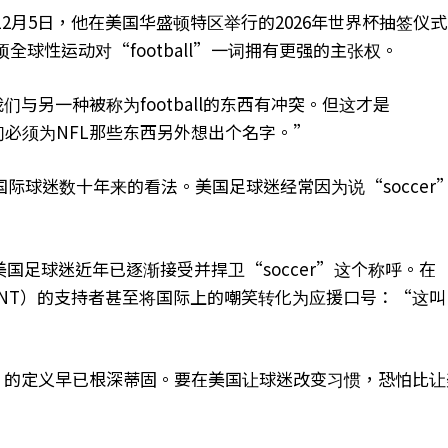
12月5日，他在美国华盛顿特区举行的2026年世界杯抽签仪式
认为这项全球性运动对“football”一词拥有更强的主张权。
我们与另一种被称为football的东西有冲突。但这才是
我们必须为NFL那些东西另外想出个名字。”
际球迷数十年来的看法。美国足球迷经常因为说“soccer
国足球迷近年已逐渐接受并捍卫“soccer”这个称呼。在
SMNT）的支持者甚至将国际上的嘲笑转化为应援口号：“这叫
all”的定义早已根深蒂固。要在美国让球迷改变习惯，恐怕比