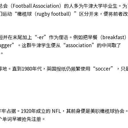
Football Association）的人多为牛津大学毕业生。
“橄榄球（rugby football）”区分开来，便将前者改
在末尾加上“-er”作为俚语。例如把早餐（breakfast
ugger”。这群牛津学生便从“association”的中间取了
”。
。直到1980年代，英国报纸仍频繁使用“soccer”，只
牢牢占据。1920年成立的 NFL，其前身便是美职橄榄球协会
个单词早被抢先注册。