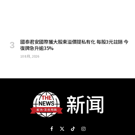
國泰君安國際獲大股東溢價提私有化 每股3元註銷 今
復牌急升逾35%
10 8 月, 2026
Facebook
X
TikTok
Instagram