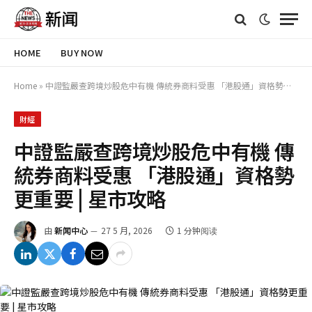
HOME
BUY NOW
Home
»
中證監嚴查跨境炒股危中有機 傳統券商料受惠 「港股通」資格勢更重要 | 星市攻略
財經
中證監嚴查跨境炒股危中有機 傳
統券商料受惠 「港股通」資格勢
更重要 | 星市攻略
由
新闻中心
27 5 月, 2026
1 分钟阅读