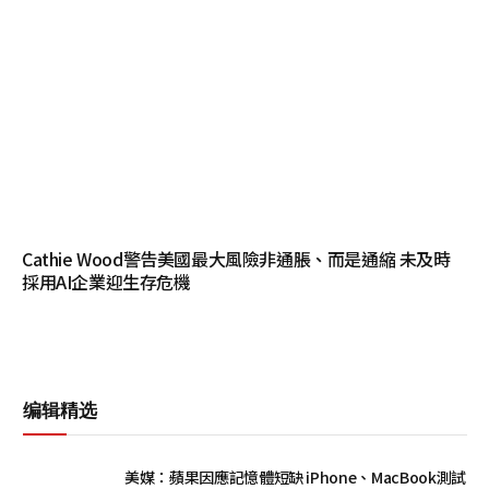
Cathie Wood警告美國最大風險非通脹、而是通縮 未及時
採用AI企業迎生存危機
编辑精选
美媒：蘋果因應記憶體短缺 iPhone、MacBook測試