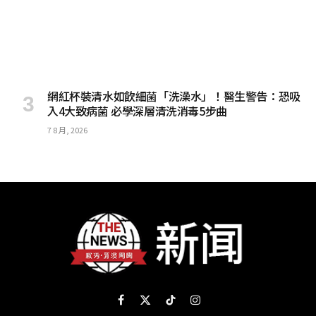
網紅杯裝清水如飲細菌「洗澡水」！醫生警告：恐吸
入4大致病菌 必學深層清洗消毒5步曲
7 8 月, 2026
Facebook
X
TikTok
Instagram