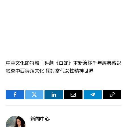
中華文化節特輯｜舞劇《白蛇》重新演繹千年經典傳說
融會中西舞蹈文化 探討當代女性精神世界
Facebook
Twitter
LinkedIn
电
Telegram
复
子
制
邮
链
新闻中心
件
接