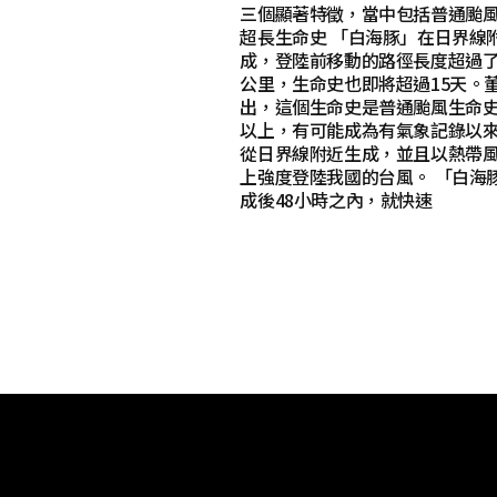
三個顯著特徵，當中包括普通颱
超長生命史 「白海豚」在日界線
成，登陸前移動的路徑長度超過了6
公里，生命史也即將超過15天。
出，這個生命史是普通颱風生命
以上，有可能成為有氣象記錄以
從日界線附近生成，並且以熱帶
上強度登陸我國的台風。 「白海
成後48小時之內，就快速