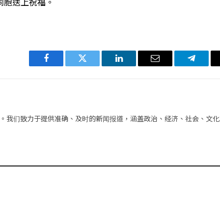
同胞送上祝福。
Facebook
Twitter
LinkedIn
电
Telegra
子
邮
件
。我们致力于提供准确、及时的新闻报道，涵盖政治、经济、社会、文化