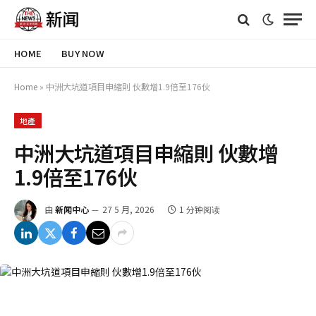
HOME
BUY NOW
Home
»
中洲大坑道項目申縮則 伙數增1.9倍至176伙
地產
中洲大坑道項目申縮則 伙數增
1.9倍至176伙
由
新闻中心
27 5 月, 2026
1 分钟阅读