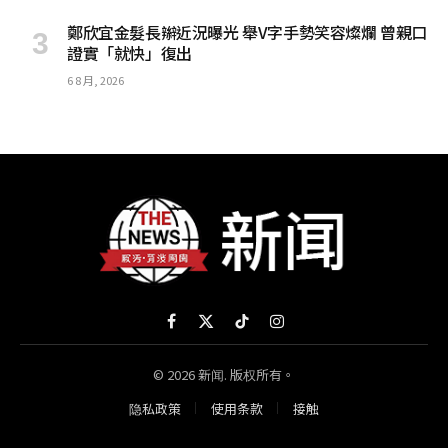
鄭欣宜金髮長辮近況曝光 舉V字手勢笑容燦爛 曾親口
證實「就快」復出
6 8 月, 2026
Facebook
X
TikTok
Instagram
(Twitter)
© 2026 新闻. 版权所有。
隐私政策
使用条款
接触