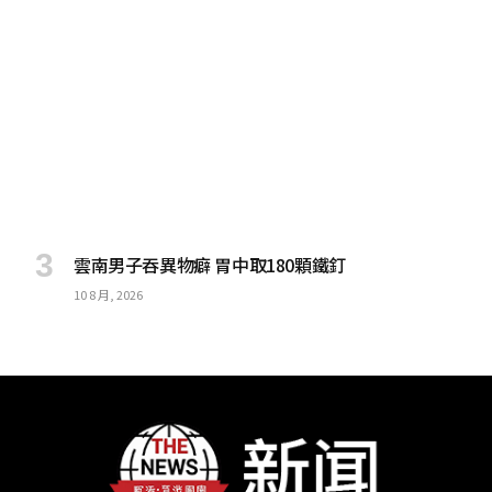
雲南男子吞異物癖 胃中取180顆鐵釘
10 8 月, 2026