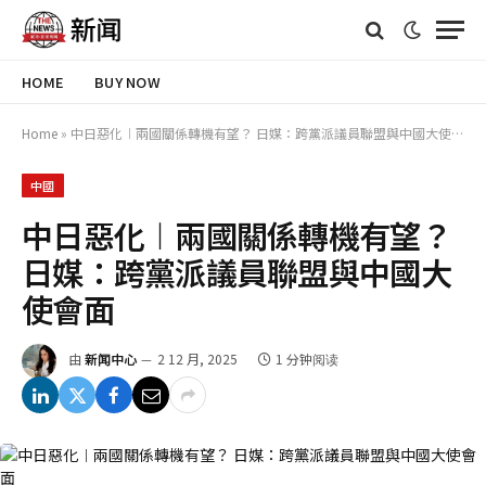
HOME
BUY NOW
Home
»
中日惡化︱兩國關係轉機有望？ 日媒：跨黨派議員聯盟與中國大使會面
中國
中日惡化︱兩國關係轉機有望？
日媒：跨黨派議員聯盟與中國大
使會面
由
新闻中心
2 12 月, 2025
1 分钟阅读