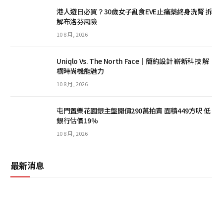
港人遊日必買？30歲女子亂食EVE止痛藥終身洗腎 拆
解布洛芬風險
10 8 月, 2026
Uniqlo Vs. The North Face｜簡約設計 嶄新科技 解
構時尚機能魅力
10 8 月, 2026
屯門置樂花園銀主盤開價290萬拍賣 面積449方呎 低
銀行估價19%
10 8 月, 2026
最新消息