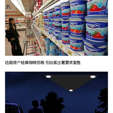
达能停产经典咖啡优格 引顾客连署要求复售