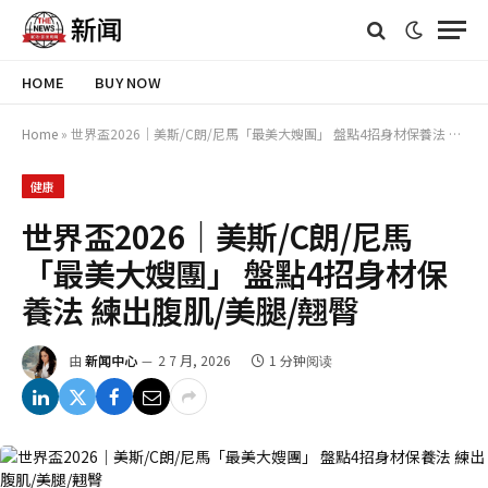
HOME
BUY NOW
Home
»
世界盃2026｜美斯/C朗/尼馬「最美大嫂團」 盤點4招身材保養法 練出腹肌/美腿/翹臀
健康
世界盃2026｜美斯/C朗/尼馬
「最美大嫂團」 盤點4招身材保
養法 練出腹肌/美腿/翹臀
由
新闻中心
2 7 月, 2026
1 分钟阅读