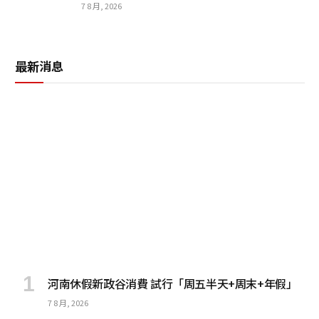
7 8 月, 2026
最新消息
河南休假新政谷消費 試行「周五半天+周末+年假」
7 8 月, 2026