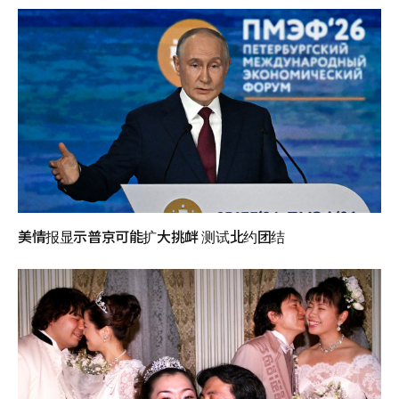
美情报显示普京可能扩大挑衅 测试北约团结