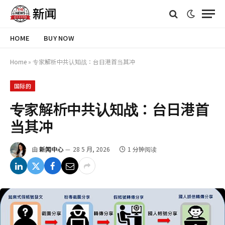
HOME
BUY NOW
Home
»
专家解析中共认知战：台日港首当其冲
国际的
专家解析中共认知战：台日港首
当其冲
由
新闻中心
28 5 月, 2026
1 分钟阅读