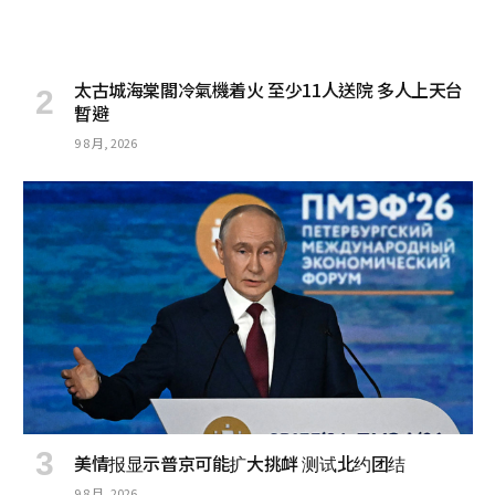
太古城海棠閣冷氣機着火 至少11人送院 多人上天台
暫避
9 8 月, 2026
美情报显示普京可能扩大挑衅 测试北约团结
9 8 月, 2026