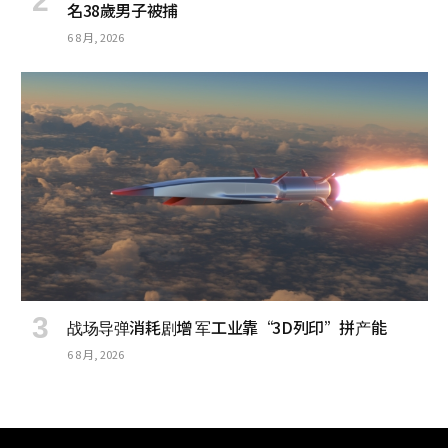
名38歲男子被捕
6 8 月, 2026
战场导弹消耗剧增 军工业靠“3D列印”拼产能
6 8 月, 2026