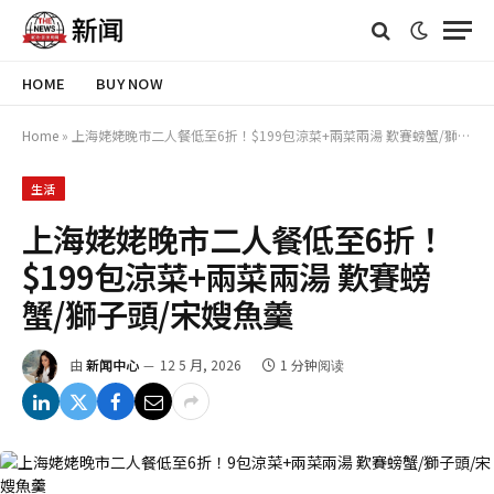
HOME
BUY NOW
Home
»
上海姥姥晚市二人餐低至6折！$199包涼菜+兩菜兩湯 歎賽螃蟹/獅子頭/宋嫂魚羹
生活
上海姥姥晚市二人餐低至6折！
$199包涼菜+兩菜兩湯 歎賽螃
蟹/獅子頭/宋嫂魚羹
由
新闻中心
12 5 月, 2026
1 分钟阅读