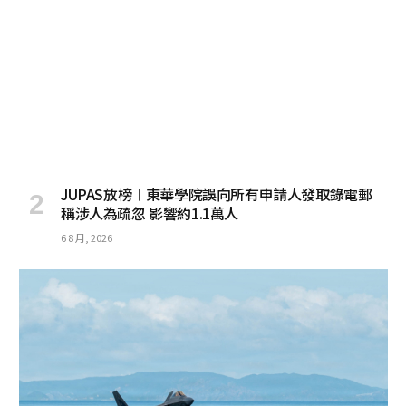
JUPAS放榜︱東華學院誤向所有申請人發取錄電郵
稱涉人為疏忽 影響約1.1萬人
6 8 月, 2026