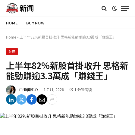
HOME
BUY NOW
Home
»
上半年82%新股首掛收升 思格新能勁賺逾3.3萬成「賺錢王」
財經
上半年82%新股首掛收升 思格新
能勁賺逾3.3萬成「賺錢王」
由
新闻中心
1 7 月, 2026
1 分钟阅读