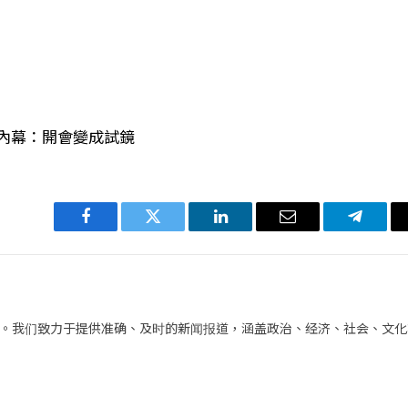
內幕：開會變成試鏡
Facebook
Twitter
LinkedIn
电
Telegra
子
邮
件
。我们致力于提供准确、及时的新闻报道，涵盖政治、经济、社会、文化