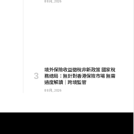
8 8 月, 2026
境外保險收益徵稅非新政策 國家稅
務總局：無針對香港保險市場 無需
過度解讀｜跨境監管
8 8 月, 2026