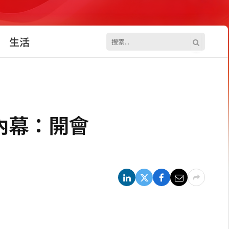
生活
內幕：開會