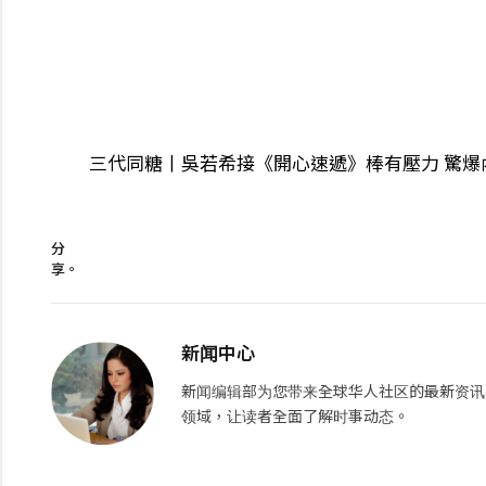
三代同糖丨吳若希接《開心速遞》棒有壓力 驚爆
分
享。
新闻中心
新闻编辑部为您带来全球华人社区的最新资讯
领域，让读者全面了解时事动态。