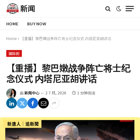
HOME
BUY NOW
Home
»
【重播】黎巴嫩战争阵亡将士纪念仪式 内塔尼亚胡讲话
国际的
【重播】黎巴嫩战争阵亡将士纪
念仪式 内塔尼亚胡讲话
由
新闻中心
2 7 月, 2026
1 分钟阅读