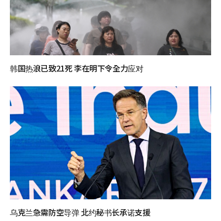
韩国热浪已致21死 李在明下令全力应对
乌克兰急需防空导弹 北约秘书长承诺支援