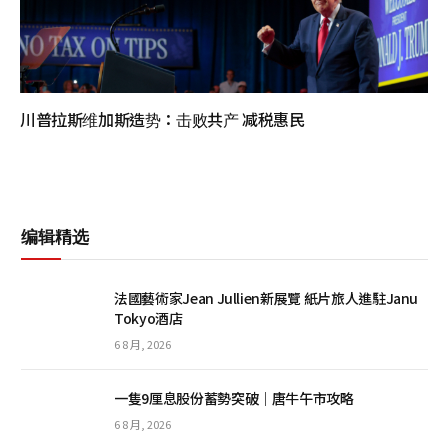
川普拉斯维加斯造势：击败共产 减税惠民
编辑精选
法國藝術家Jean Jullien新展覽 紙片旅人進駐Janu
Tokyo酒店
6 8 月, 2026
一隻9厘息股份蓄勢突破｜唐牛午市攻略
6 8 月, 2026