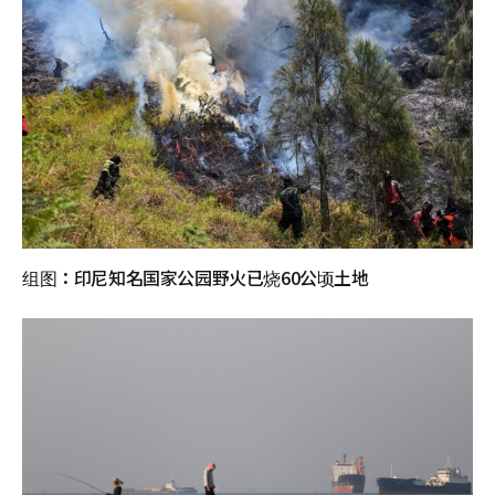
组图：印尼知名国家公园野火已烧60公顷土地