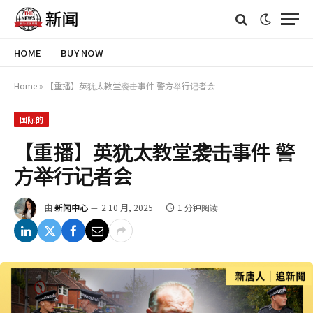
HOME
BUY NOW
Home
»
【重播】英犹太教堂袭击事件 警方举行记者会
国际的
【重播】英犹太教堂袭击事件 警
方举行记者会
由
新闻中心
2 10 月, 2025
1 分钟阅读