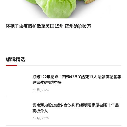
环孢子虫疫情扩散至美国15州 密州确诊破万
编辑精选
打破122年紀錄！南韓42.5℃熱死13人 急發高溫警報
專家教6招防中暑
7 8 月, 2026
雲南漢劫殺19歲少女改判死緩獲釋 家屬被瞞十年最
高檢介入
7 8 月, 2026