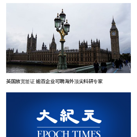
英国放宽签证 逾百企业可聘海外顶尖科研专家