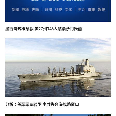
墨西哥辣椒惹祸 美27州345人感染沙门氏菌
分析：美军军备转型 中共失台海战略窗口