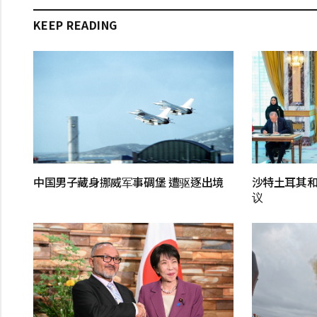
KEEP READING
中国男子藏身挪威军事碉堡 遭驱逐出境
沙特土耳其
议