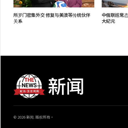
所罗门密集外交 修复与美澳等传统伙伴
中俄联巡常态
关系
大紀元
© 2026 新闻. 版权所有。