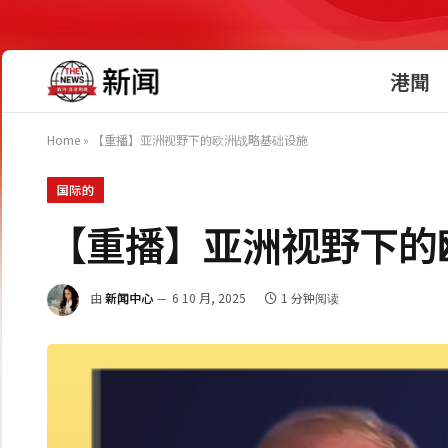
港聞
Home
»
【重播】亚洲视野下的欧洲战略基础设施
国际的
【重播】亚洲视野下的
由
新闻中心
6 10 月, 2025
1 分钟阅读