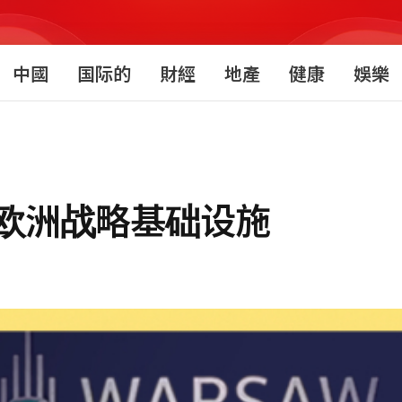
中國
国际的
財經
地產
健康
娛樂
欧洲战略基础设施