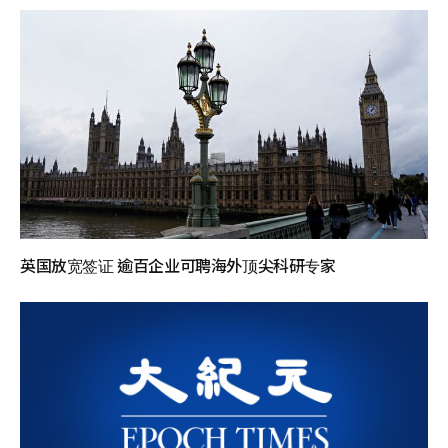
英国放宽签证 逾百企业可聘海外顶尖科研专家