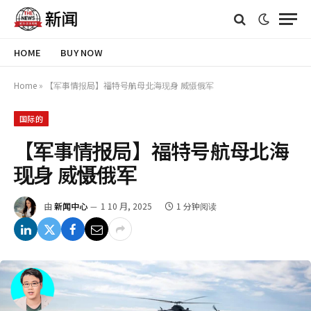
HOME
BUY NOW
Home
»
【军事情报局】福特号航母北海现身 威慑俄军
国际的
【军事情报局】福特号航母北海
现身 威慑俄军
由
新闻中心
1 10 月, 2025
1 分钟阅读