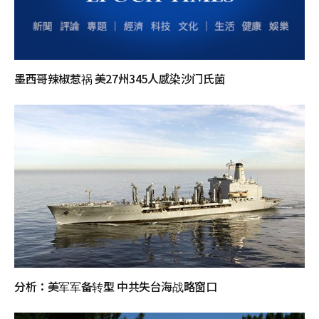
墨西哥辣椒惹祸 美27州345人感染沙门氏菌
分析：美军军备转型 中共失台海战略窗口