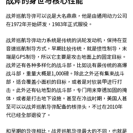
战斧的身世与核心性能
战斧巡航导弹可以说是大名鼎鼎，他是由通用动力公司
在1972年开始研发，1983年正式服役。
战斧巡航导弹动力系统是传统的涡轮发动机，保持在亚
音速巡航制导方式，早期比较传统，就是惯性制导，末
端是GPS制导，所以它主要是攻击地面上的固定目标。
战斧还有各种多样化的战斗部。比如说有最传统的高爆
战斗部，重量大概是1,000磅。除此之外还有集束战斗
部，适合覆盖小面积的目标，或者是对软装甲进行打
击。此外还有钻地型的战斗部，专门用来穿透加固的掩
体，或者是打击地下设施。甚至在冷战时期，美国人甚
至可以以战斧巡航导弹配备的核弹头，不过在2010年
代已经全部退役了。
和早期的导弹相比，战斧巡航导弹最大的不同，也就是