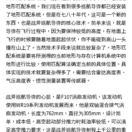
地形匹配系统。我们现在看到很多巡航导弹都已经安装
了地形匹配系统，但是在七八十年代，这可是一个新的
东西，也是战斧巡航导弹的核心技术。简单来说，就是
导弹在飞行过程中，因为要保持较低的高度，在地面上
飞行的时候要随着地面起起伏伏，你不能碰到高山一头
撞在山上了。当然技术手段来说就比较复杂了，地形匹
配系统是要将所测得的当前地形与存在计算机系统中的
地形进行比较，使用匹配算法确定当前的具体位置。具
体实现的技术就要复杂得多了，需要结合雷达高度表、
气压高度表、惯性测量装置等传感器。
战斧巡航导弹的心脏，是F107涡扇发动机，该发动机
使用WR19系列发动机发展而来，他是双轴混合排气涡
扇发动机，长度为762mm，直径为305mm，设计简
单，成本低，高空起动部分推力时耗油率较低，可以满
足高空推力要求，这是战斧巡航导弹射程上千公里的重