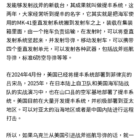
发能够发射战斧的新载台，其成果就叫做提丰系统，这
两年，大家经常听到提丰的名字，它其实就是把海军使
用的MK-41垂直发射系统搬到发射车之上，装载在集装
箱里面，由一个拖车负责运输，在发射时，可以将垂直
发射系统竖起来，并发射导弹。移动发射车，可以携带
四个垂直发射单元，可以发射各种武器，包括战斧巡航
导弹，标准6防空导弹等等。
在2024年4月份，美国已经将提丰系统部署到菲律宾的
吕宋岛，2025年，在日本陆上自卫队和美国海军陆战
队的实战演习中，也在山口县的空军基地部署了提丰系
统。美国目前在大量开发提丰系统，并积极部署到亚太
地区。可以对亚太的沿海地区或者是中国内陆进行远程
打击。
所以，如果乌克兰从美国引进战斧巡航导弹的话，就一