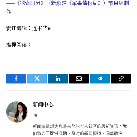
——《探索时分》（新频道《军事情报局》）节目组制
作
责任编辑：连书华#
推荐阅读：
Facebook
Twitter
LinkedIn
电
Telegram
复
子
制
邮
链
新闻中心
件
接
网
站
新闻编辑部为您带来全球华人社区的最新资讯。我
们致力于提供准确、及时的新闻报道，涵盖政治、