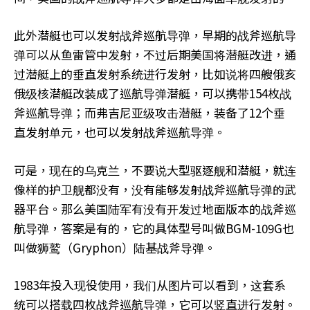
此外潜艇也可以发射战斧巡航导弹，早期的战斧巡航导
弹可以从鱼雷管中发射，不过后期美国将潜艇改进，通
过潜艇上的垂直发射系统进行发射，比如说将四艘俄亥
俄级核潜艇改装成了巡航导弹潜艇，可以携带154枚战
斧巡航导弹；而弗吉尼亚级攻击潜艇，装备了12个垂
直发射单元，也可以发射战斧巡航导弹。
可是，现在的乌克兰，不要说大型驱逐舰和潜艇，就连
像样的护卫舰都没有，没有能够发射战斧巡航导弹的武
器平台。那么美国陆军有没有开发过地面版本的战斧巡
航导弹，答案是有的，它的具体型号叫做BGM-109G也
叫做狮鹫（Gryphon）陆基战斧导弹。
1983年投入现役使用，我们从图片可以看到，这套系
统可以搭载四枚战斧巡航导弹，它可以竖直进行发射。