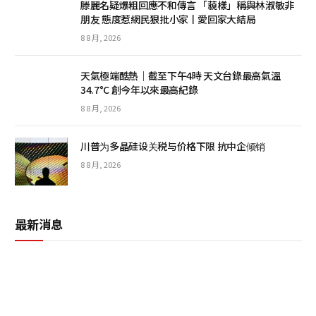
滕麗名疑爆粗回應不和傳言 「藐樣」稱與林淑敏非
朋友 態度惹網民狠批小家丨愛回家大結局
8 8 月, 2026
天氣極端酷熱｜截至下午4時 天文台錄最高氣溫
34.7°C 創今年以來最高紀錄
8 8 月, 2026
川普为多晶硅设关税与价格下限 抗中企倾销
8 8 月, 2026
最新消息