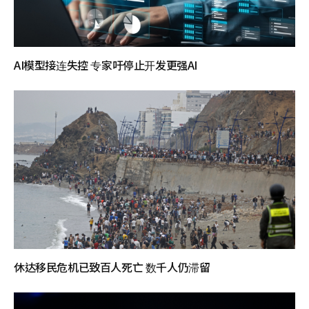
AI模型接连失控 专家吁停止开发更强AI
休达移民危机已致百人死亡 数千人仍滞留