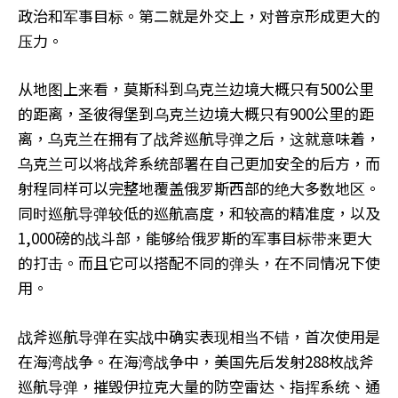
政治和军事目标。第二就是外交上，对普京形成更大的
压力。
从地图上来看，莫斯科到乌克兰边境大概只有500公里
的距离，圣彼得堡到乌克兰边境大概只有900公里的距
离，乌克兰在拥有了战斧巡航导弹之后，这就意味着，
乌克兰可以将战斧系统部署在自己更加安全的后方，而
射程同样可以完整地覆盖俄罗斯西部的绝大多数地区。
同时巡航导弹较低的巡航高度，和较高的精准度，以及
1,000磅的战斗部，能够给俄罗斯的军事目标带来更大
的打击。而且它可以搭配不同的弹头，在不同情况下使
用。
战斧巡航导弹在实战中确实表现相当不错，首次使用是
在海湾战争。在海湾战争中，美国先后发射288枚战斧
巡航导弹，摧毁伊拉克大量的防空雷达、指挥系统、通