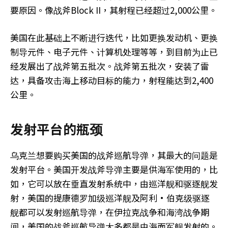
要原因。像战斧Block II，其射程已经超过2,000公里。
美国在此基础上不断进行迭代，比如更换发动机、更换
制导元件、电子元件、计算机处理等等，到目前为止已
经发展出了战斧第五批次。战斧第五批次，安装了雷
达，具备攻击海上移动目标的能力，射程能达到2,400
公里。
发射平台的瓶颈
乌克兰想要购买美国的战斧巡航导弹，其最大的问题是
发射平台。美国开发战斧导弹主要是供海军使用的，比
如，它可以放在垂直发射系统中，由巡洋舰和驱逐舰发
射，美国的提康德罗加级巡洋舰及阿利·伯克级驱逐
舰都可以发射巡航导弹，在伊拉克战争和海湾战争期
间，美国的战斧巡航导弹大多都是由海面军舰发射的。