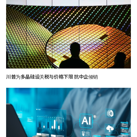
川普为多晶硅设关税与价格下限 抗中企倾销