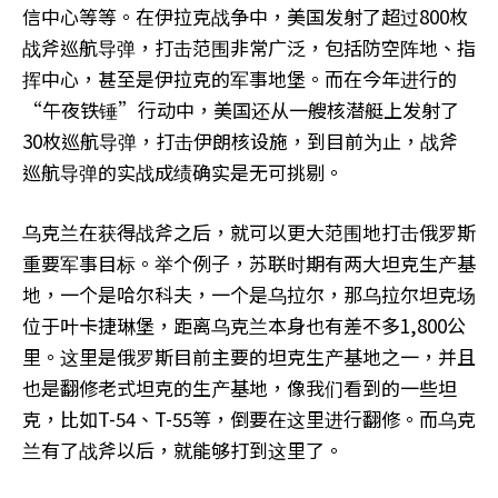
信中心等等。在伊拉克战争中，美国发射了超过800枚
战斧巡航导弹，打击范围非常广泛，包括防空阵地、指
挥中心，甚至是伊拉克的军事地堡。而在今年进行的
“午夜铁锤”行动中，美国还从一艘核潜艇上发射了
30枚巡航导弹，打击伊朗核设施，到目前为止，战斧
巡航导弹的实战成绩确实是无可挑剔。
乌克兰在获得战斧之后，就可以更大范围地打击俄罗斯
重要军事目标。举个例子，苏联时期有两大坦克生产基
地，一个是哈尔科夫，一个是乌拉尔，那乌拉尔坦克场
位于叶卡捷琳堡，距离乌克兰本身也有差不多1,800公
里。这里是俄罗斯目前主要的坦克生产基地之一，并且
也是翻修老式坦克的生产基地，像我们看到的一些坦
克，比如T-54、T-55等，倒要在这里进行翻修。而乌克
兰有了战斧以后，就能够打到这里了。