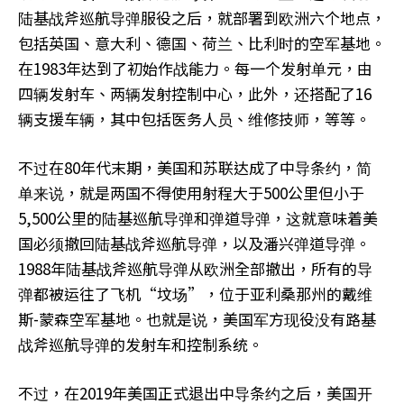
陆基战斧巡航导弹服役之后，就部署到欧洲六个地点，
包括英国、意大利、德国、荷兰、比利时的空军基地。
在1983年达到了初始作战能力。每一个发射单元，由
四辆发射车、两辆发射控制中心，此外，还搭配了16
辆支援车辆，其中包括医务人员、维修技师，等等。
不过在80年代末期，美国和苏联达成了中导条约，简
单来说，就是两国不得使用射程大于500公里但小于
5,500公里的陆基巡航导弹和弹道导弹，这就意味着美
国必须撤回陆基战斧巡航导弹，以及潘兴弹道导弹。
1988年陆基战斧巡航导弹从欧洲全部撤出，所有的导
弹都被运往了飞机“坟场”，位于亚利桑那州的戴维
斯-蒙森空军基地。也就是说，美国军方现役没有路基
战斧巡航导弹的发射车和控制系统。
不过，在2019年美国正式退出中导条约之后，美国开