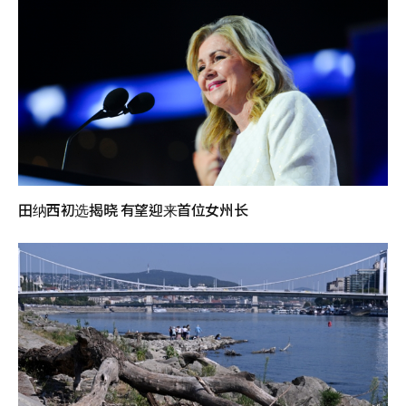
田纳西初选揭晓 有望迎来首位女州长