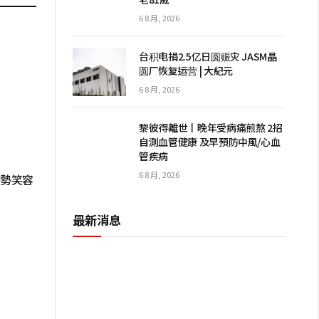
6 8 月, 2026
台积电捐2.5亿日圆赈灾 JASM晶
圆厂恢复运营 | 大紀元
6 8 月, 2026
黎彼得離世丨晚年受病痛煎熬 2招
自測血管健康 及早預防中風/心血
管疾病
6 8 月, 2026
手勢笑容
最新消息