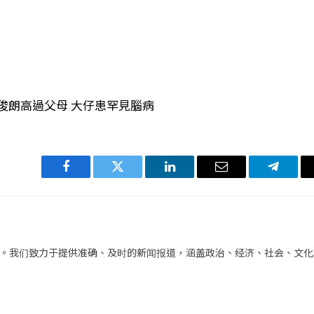
俊朗高過父母 大仔患罕見腦病
Facebook
Twitter
LinkedIn
电
Telegra
子
邮
件
。我们致力于提供准确、及时的新闻报道，涵盖政治、经济、社会、文化