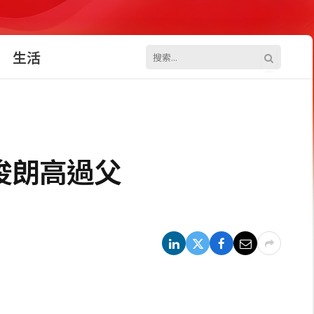
生活
俊朗高過父