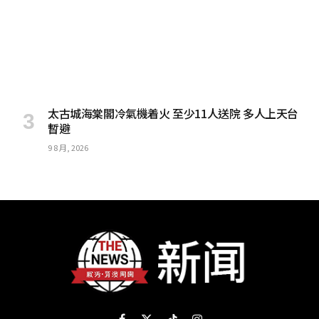
太古城海棠閣冷氣機着火 至少11人送院 多人上天台
暫避
9 8 月, 2026