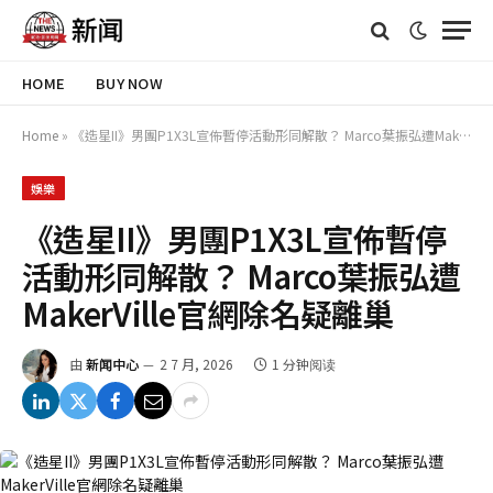
HOME
BUY NOW
Home
»
《造星II》男團P1X3L宣佈暫停活動形同解散？ Marco葉振弘遭MakerVille官網除名疑離巢
娛樂
《造星II》男團P1X3L宣佈暫停
活動形同解散？ Marco葉振弘遭
MakerVille官網除名疑離巢
由
新闻中心
2 7 月, 2026
1 分钟阅读