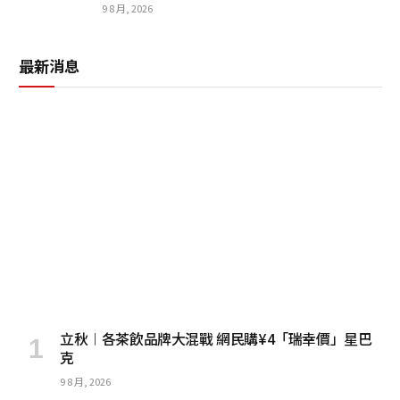
9 8 月, 2026
最新消息
立秋︱各茶飲品牌大混戰 網民購¥4「瑞幸價」星巴
克
9 8 月, 2026