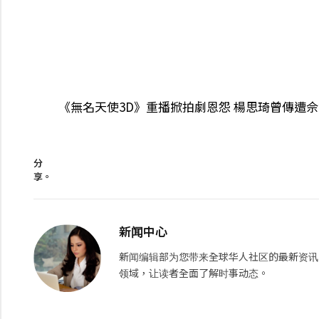
《無名天使3D》重播掀拍劇恩怨 楊思琦曾傳遭
分
享。
新闻中心
新闻编辑部为您带来全球华人社区的最新资讯
领域，让读者全面了解时事动态。