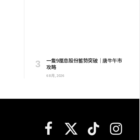
一隻9厘息股份蓄勢突破｜唐牛午市
攻略
6 8 月, 2026
Facebook
X
TikTok
Instagram
(Twitter)