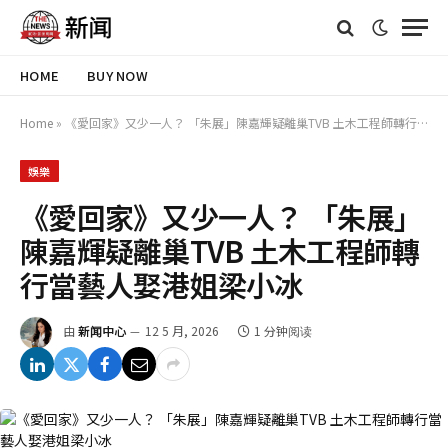
HOME
BUY NOW
Home
»
《愛回家》又少一人？ 「朱展」陳嘉輝疑離巢TVB 土木工程師轉行當藝人娶港姐梁小冰
娛樂
《愛回家》又少一人？ 「朱展」
陳嘉輝疑離巢TVB 土木工程師轉
行當藝人娶港姐梁小冰
由
新闻中心
12 5 月, 2026
1 分钟阅读