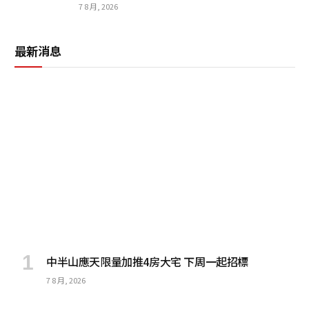
7 8 月, 2026
最新消息
中半山應天限量加推4房大宅 下周一起招標
7 8 月, 2026